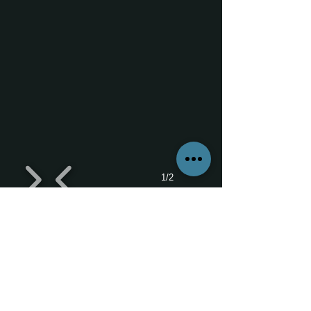
1/2
SOS