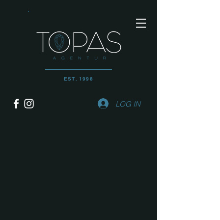
EST. 1998
LOG IN